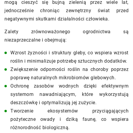
mogą cieszyć się bujną zielenią przez wiele lat,
jednocześnie chroniąc zewnętrzny świat przed
negatywnymi skutkami działalności człowieka.
Zalety zrównoważonego ogrodnictwa są
niezaprzeczalne i obejmują:
Wzrost żyzności i struktury gleby, co wspiera wzrost
roślin i minimalizuje potrzebę sztucznych dodatków.
Zwiększenie odporności roślin na choroby poprzez
poprawę naturalnych mikrobiomów glebowych.
Ochronę zasobów wodnych dzięki efektywnym
systemom nawadniającym, które wykorzystują
deszczówkę i optymalizują jej zużycie.
Tworzenie ekosystemów przyciągających
pożyteczne owady i dziką faunę, co wspiera
różnorodność biologiczną.