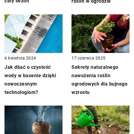
cały sezon
roślin w ogrodzie
6 kwietnia 2024
17 czerwca 2025
Jak dbać o czystość
Sekrety naturalnego
wody w basenie dzięki
nawożenia roślin
nowoczesnym
ogrodowych dla bujnego
technologiom?
wzrostu