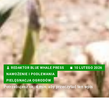
REDAKTOR BLUE WHALE PRESS
10 LUTEGO 2026
NAWOŻENIE I PODLEWANIA
PIELĘGNACJA OGRODÓW
Potrzebujesz ok. 4 min. aby przeczytać ten wpis