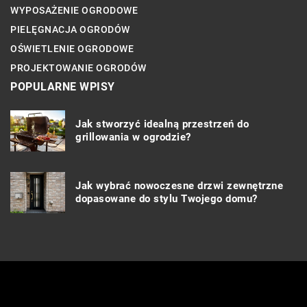
WYPOSAŻENIE OGRODOWE
PIELĘGNACJA OGRODÓW
OŚWIETLENIE OGRODOWE
PROJEKTOWANIE OGRODÓW
POPULARNE WPISY
Jak stworzyć idealną przestrzeń do
grillowania w ogrodzie?
Jak wybrać nowoczesne drzwi zewnętrzne
dopasowane do stylu Twojego domu?