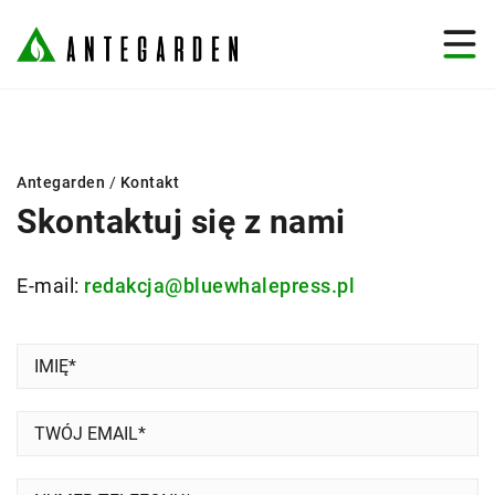
Antegarden
/
Kontakt
Skontaktuj się z nami
E-mail:
redakcja@bluewhalepress.pl