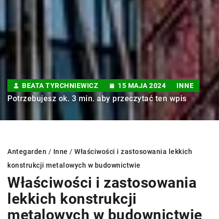
BEATA TYRCHNIEWICZ
15 MAJA 2024
INNE
Potrzebujesz ok. 3 min. aby przeczytać ten wpis
Antegarden
/
Inne
/
Właściwości i zastosowania lekkich
konstrukcji metalowych w budownictwie
Właściwości i zastosowania
lekkich konstrukcji
metalowych w budownictwie