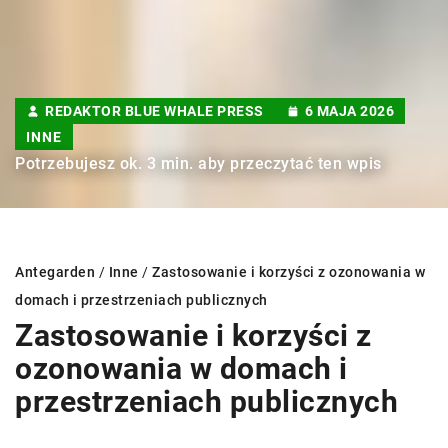
REDAKTOR BLUE WHALE PRESS
6 MAJA 2026
INNE
Potrzebujesz ok. 3 min. aby przeczytać ten wpis
Antegarden
/
Inne
/
Zastosowanie i korzyści z ozonowania w
domach i przestrzeniach publicznych
Zastosowanie i korzyści z
ozonowania w domach i
przestrzeniach publicznych