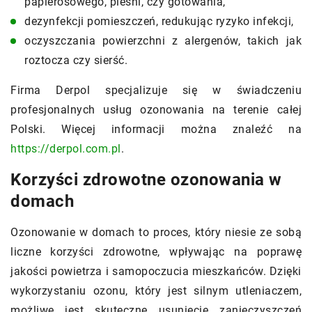
papierosowego, pleśni, czy gotowania,
dezynfekcji pomieszczeń, redukując ryzyko infekcji,
oczyszczania powierzchni z alergenów, takich jak
roztocza czy sierść.
Firma Derpol specjalizuje się w świadczeniu
profesjonalnych usług ozonowania na terenie całej
Polski. Więcej informacji można znaleźć na
https://derpol.com.pl
.
Korzyści zdrowotne ozonowania w
domach
Ozonowanie w domach to proces, który niesie ze sobą
liczne korzyści zdrowotne, wpływając na poprawę
jakości powietrza i samopoczucia mieszkańców. Dzięki
wykorzystaniu ozonu, który jest silnym utleniaczem,
możliwe jest skuteczne usunięcie zanieczyszczeń