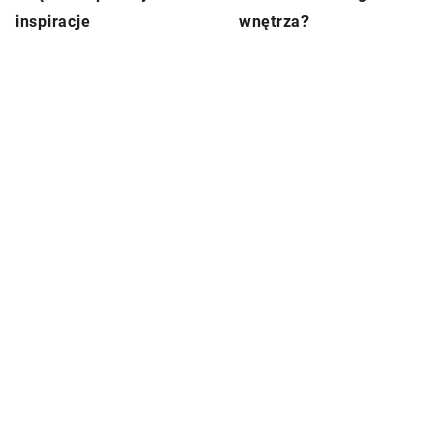
wnętrza?
inspiracje
DODAJ KOMENTARZ