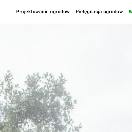
Projektowanie ogrodów
Pielęgnacja ogrodów
W