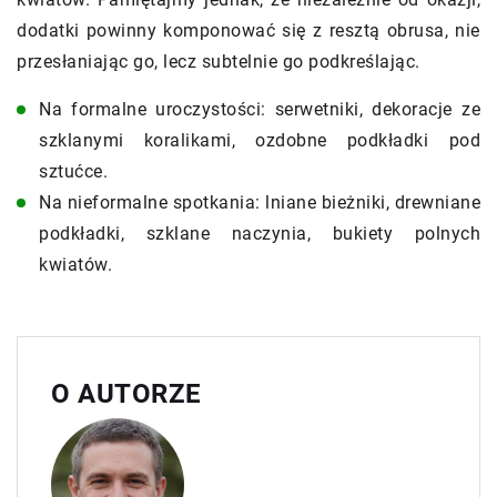
dodatki powinny komponować się z resztą obrusa, nie
przesłaniając go, lecz subtelnie go podkreślając.
Na formalne uroczystości: serwetniki, dekoracje ze
szklanymi koralikami, ozdobne podkładki pod
sztućce.
Na nieformalne spotkania: lniane bieżniki, drewniane
podkładki, szklane naczynia, bukiety polnych
kwiatów.
O AUTORZE