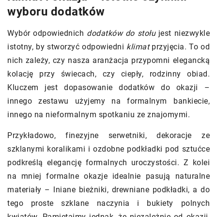
wyboru dodatków
Wybór odpowiednich
dodatków do stołu
jest niezwykle
istotny, by stworzyć odpowiedni
klimat
przyjęcia. To od
nich zależy, czy nasza aranżacja przypomni elegancką
kolację przy świecach, czy ciepły, rodzinny obiad.
Kluczem jest dopasowanie dodatków do okazji –
innego zestawu użyjemy na formalnym bankiecie,
innego na nieformalnym spotkaniu ze znajomymi.
Przykładowo, finezyjne serwetniki, dekoracje ze
szklanymi koralikami i ozdobne podkładki pod sztućce
podkreślą elegancję formalnych uroczystości. Z kolei
na mniej formalne okazje idealnie pasują naturalne
materiały – lniane bieżniki, drewniane podkładki, a do
tego proste szklane naczynia i bukiety polnych
kwiatów. Pamiętajmy jednak, że niezależnie od okazji,