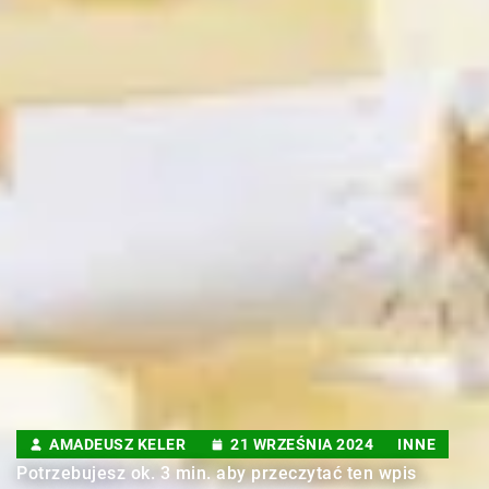
AMADEUSZ KELER
21 WRZEŚNIA 2024
INNE
Potrzebujesz ok. 3 min. aby przeczytać ten wpis