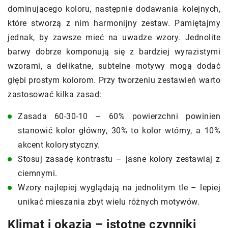
dominującego koloru, następnie dodawania kolejnych,
które stworzą z nim harmonijny zestaw. Pamiętajmy
jednak, by zawsze mieć na uwadze wzory. Jednolite
barwy dobrze komponują się z bardziej wyrazistymi
wzorami, a delikatne, subtelne motywy mogą dodać
głębi prostym kolorom. Przy tworzeniu zestawień warto
zastosować kilka zasad:
Zasada 60-30-10 – 60% powierzchni powinien
stanowić kolor główny, 30% to kolor wtórny, a 10%
akcent kolorystyczny.
Stosuj zasadę kontrastu – jasne kolory zestawiaj z
ciemnymi.
Wzory najlepiej wyglądają na jednolitym tle – lepiej
unikać mieszania zbyt wielu różnych motywów.
Klimat i okazja – istotne czynniki