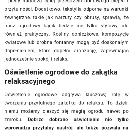
i pledy nadadzą całej przestrzeni domowego ciepła i
przytulności. Dodatkowo, tekstylia odporne na warunki
zewnętrzne, takie jak narzuty czy obrusy, sprawią, że
nasz ogrodowy kącik będzie nie tylko stylowy, ale
również praktyczny. Rośliny doniczkowe, kompozycje
kwiatowe lub drobne fontanny mogą być doskonałym
dopełnieniem, które dopełni aranżację, zapewniając
jednocześnie spokój i relaks.
Oświetlenie ogrodowe do zakątka
relaksacyjnego
Oświetlenie ogrodowe odgrywa kluczową rolę w
tworzeniu przytulnego zakątka do relaksu. To dzięki
niemu możemy cieszyć się magią ogrodu nawet po
zmroku.
Dobrze dobrane oświetlenie nie tylko
wprowadza przytulny nastrój, ale także pozwala na