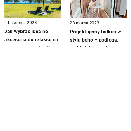
24 sierpnia 2023
28 marca 2023
Jak wybrać idealne
Projektujemy balkon w
akcesoria do relaksu na
stylu boho – podłoga,
świeżym powietrzu?
meble i dekoracje
DODAJ KOMENTARZ