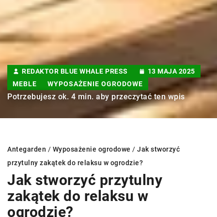
REDAKTOR BLUE WHALE PRESS
13 MAJA 2025
MEBLE
WYPOSAŻENIE OGRODOWE
Potrzebujesz ok. 4 min. aby przeczytać ten wpis
Antegarden
/
Wyposażenie ogrodowe
/
Jak stworzyć
przytulny zakątek do relaksu w ogrodzie?
Jak stworzyć przytulny
zakątek do relaksu w
ogrodzie?