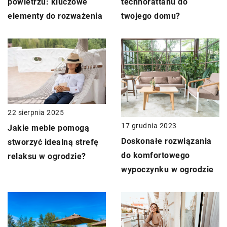
powietrzu: kluczowe
technorattanu do
elementy do rozważenia
twojego domu?
22 sierpnia 2025
17 grudnia 2023
Jakie meble pomogą
Doskonałe rozwiązania
stworzyć idealną strefę
do komfortowego
relaksu w ogrodzie?
wypoczynku w ogrodzie