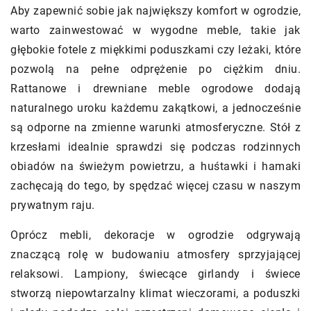
Aby zapewnić sobie jak największy komfort w ogrodzie,
warto zainwestować w wygodne meble, takie jak
głębokie fotele z miękkimi poduszkami czy leżaki, które
pozwolą na pełne odprężenie po ciężkim dniu.
Rattanowe i drewniane meble ogrodowe dodają
naturalnego uroku każdemu zakątkowi, a jednocześnie
są odporne na zmienne warunki atmosferyczne. Stół z
krzesłami idealnie sprawdzi się podczas rodzinnych
obiadów na świeżym powietrzu, a huśtawki i hamaki
zachęcają do tego, by spędzać więcej czasu w naszym
prywatnym raju.
Oprócz mebli, dekoracje w ogrodzie odgrywają
znaczącą rolę w budowaniu atmosfery sprzyjającej
relaksowi. Lampiony, świecące girlandy i świece
stworzą niepowtarzalny klimat wieczorami, a poduszki