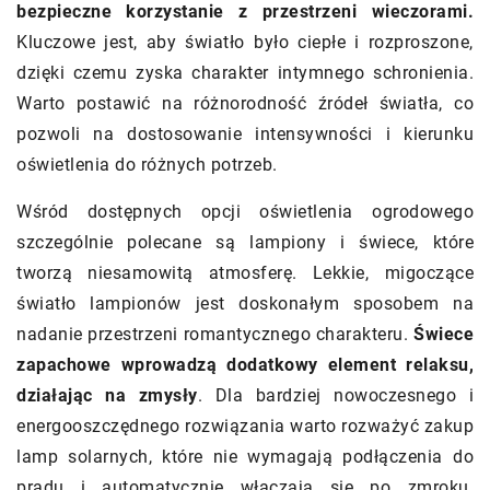
bezpieczne korzystanie z przestrzeni wieczorami.
Kluczowe jest, aby światło było ciepłe i rozproszone,
dzięki czemu zyska charakter intymnego schronienia.
Warto postawić na różnorodność źródeł światła, co
pozwoli na dostosowanie intensywności i kierunku
oświetlenia do różnych potrzeb.
Wśród dostępnych opcji oświetlenia ogrodowego
szczególnie polecane są lampiony i świece, które
tworzą niesamowitą atmosferę. Lekkie, migoczące
światło lampionów jest doskonałym sposobem na
nadanie przestrzeni romantycznego charakteru.
Świece
zapachowe wprowadzą dodatkowy element relaksu,
działając na zmysły
. Dla bardziej nowoczesnego i
energooszczędnego rozwiązania warto rozważyć zakup
lamp solarnych, które nie wymagają podłączenia do
prądu i automatycznie włączają się po zmroku.