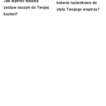
Jak wybrać idealny
baterie łazienkowe do
zestaw naczyń do Twojej
stylu Twojego wnętrza?
kuchni?
DODAJ KOMENTARZ