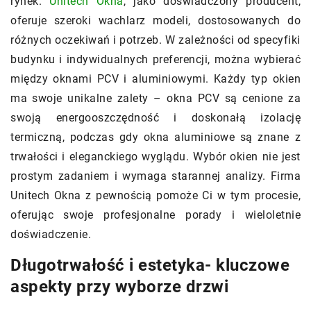
rynek.
Unitech Okna
, jako doświadczony producent,
oferuje szeroki wachlarz modeli, dostosowanych do
różnych oczekiwań i potrzeb. W zależności od specyfiki
budynku i indywidualnych preferencji, można wybierać
między oknami PCV i aluminiowymi. Każdy typ okien
ma swoje unikalne zalety – okna PCV są cenione za
swoją energooszczędność i doskonałą izolację
termiczną, podczas gdy okna aluminiowe są znane z
trwałości i eleganckiego wyglądu. Wybór okien nie jest
prostym zadaniem i wymaga starannej analizy. Firma
Unitech Okna z pewnością pomoże Ci w tym procesie,
oferując swoje profesjonalne porady i wieloletnie
doświadczenie.
Długotrwałość i estetyka- kluczowe
aspekty przy wyborze drzwi