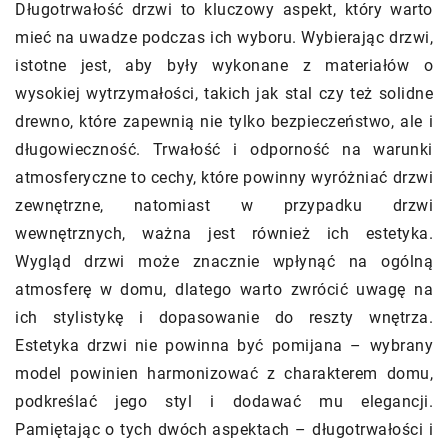
Długotrwałość drzwi to kluczowy aspekt, który warto
mieć na uwadze podczas ich wyboru. Wybierając drzwi,
istotne jest, aby były wykonane z materiałów o
wysokiej wytrzymałości, takich jak stal czy też solidne
drewno, które zapewnią nie tylko bezpieczeństwo, ale i
długowieczność. Trwałość i odporność na warunki
atmosferyczne to cechy, które powinny wyróżniać drzwi
zewnętrzne, natomiast w przypadku drzwi
wewnętrznych, ważna jest również ich estetyka.
Wygląd drzwi może znacznie wpłynąć na ogólną
atmosferę w domu, dlatego warto zwrócić uwagę na
ich stylistykę i dopasowanie do reszty wnętrza.
Estetyka drzwi nie powinna być pomijana – wybrany
model powinien harmonizować z charakterem domu,
podkreślać jego styl i dodawać mu elegancji.
Pamiętając o tych dwóch aspektach – długotrwałości i