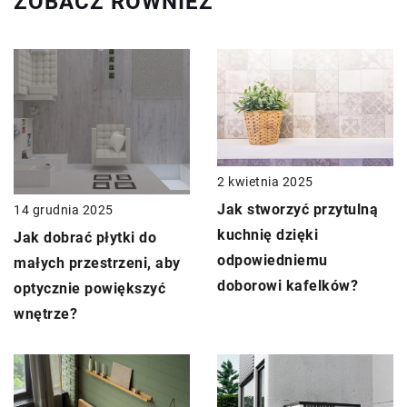
ZOBACZ RÓWNIEŻ
2 kwietnia 2025
Jak stworzyć przytulną
14 grudnia 2025
kuchnię dzięki
Jak dobrać płytki do
odpowiedniemu
małych przestrzeni, aby
doborowi kafelków?
optycznie powiększyć
wnętrze?