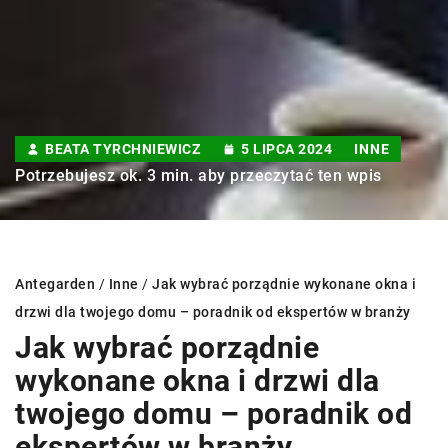
BEATA TYRCHNIEWICZ
5 LIPCA 2024
INNE
Potrzebujesz ok. 3 min. aby przeczytać ten wpis
Antegarden
/
Inne
/
Jak wybrać porządnie wykonane okna i
drzwi dla twojego domu – poradnik od ekspertów w branży
Jak wybrać porządnie
wykonane okna i drzwi dla
twojego domu – poradnik od
ekspertów w branży