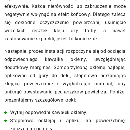
efektywnie. Każda nierówność lub zabrudzenie może
negatywnie wpłynąć na efekt końcowy. Dlatego zaleca
się dokładne oczyszczenie powierzchni, usunięcie
wszelkich resztek kleju czy farby, a nawet
zastosowanie szpachli, jeżeli to konieczne.
Następnie, proces instalacji rozpoczyna się od odcięcia
odpowiedniego kawałka okleiny, uwzględniając
dodatkowy margines. Samoprzylepną okleinę najlepiej
aplikować od góry do dołu, stopniowo odsłaniając
klejącą powierzchnię i wygładzając materiał, aby
uniknąć powstawania pęcherzyków powietrza. Poniżej
prezentujemy szczegółowe kroki:
Wytnij odpowiedni kawałek okleiny.
Stopniowo odklejaj i aplikuj na powierzchnię,
zaczynając od góry.