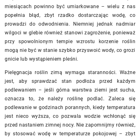
miesiącach powinno być umiarkowane – wielu z nas
popełnia błąd, zbyt rzadko dostarczając wodę, co
prowadzi do odwodnienia. Niemniej jednak nadmiar
wilgoci w glebie również stanowi zagrożenie, ponieważ
przy spowolnionym tempie wzrostu korzenie roślin
mogą nie być w stanie szybko przyswoić wody, co grozi
gnicie lub wystąpieniem pleśni.
Pielęgnacja roślin zimą wymaga staranności. Ważne
jest, aby sprawdzać stan podłoża przed każdym
podlewaniem – jeśli górna warstwa ziemi jest sucha,
oznacza to, że należy roślinę podlać. Zaleca się
podlewanie w godzinach porannych, kiedy temperatura
jest nieco wyższa, co pozwala wodzie wchłonąć się
przed nastaniem zimnej nocy. Nie zapomnijmy również,
by stosować wodę w temperaturze pokojowej – zbyt