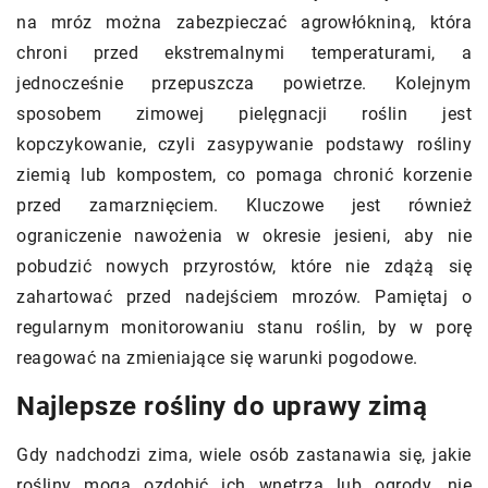
na mróz można zabezpieczać agrowłókniną, która
chroni przed ekstremalnymi temperaturami, a
jednocześnie przepuszcza powietrze. Kolejnym
sposobem zimowej pielęgnacji roślin jest
kopczykowanie, czyli zasypywanie podstawy rośliny
ziemią lub kompostem, co pomaga chronić korzenie
przed zamarznięciem. Kluczowe jest również
ograniczenie nawożenia w okresie jesieni, aby nie
pobudzić nowych przyrostów, które nie zdążą się
zahartować przed nadejściem mrozów. Pamiętaj o
regularnym monitorowaniu stanu roślin, by w porę
reagować na zmieniające się warunki pogodowe.
Najlepsze rośliny do uprawy zimą
Gdy nadchodzi zima, wiele osób zastanawia się, jakie
rośliny mogą ozdobić ich wnętrza lub ogrody, nie