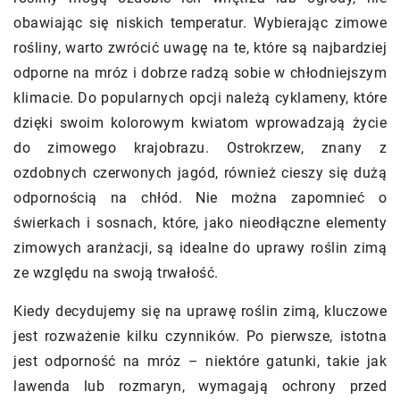
obawiając się niskich temperatur. Wybierając zimowe
rośliny, warto zwrócić uwagę na te, które są najbardziej
odporne na mróz i dobrze radzą sobie w chłodniejszym
klimacie. Do popularnych opcji należą cyklameny, które
dzięki swoim kolorowym kwiatom wprowadzają życie
do zimowego krajobrazu. Ostrokrzew, znany z
ozdobnych czerwonych jagód, również cieszy się dużą
odpornością na chłód. Nie można zapomnieć o
świerkach i sosnach, które, jako nieodłączne elementy
zimowych aranżacji, są idealne do uprawy roślin zimą
ze względu na swoją trwałość.
Kiedy decydujemy się na uprawę roślin zimą, kluczowe
jest rozważenie kilku czynników. Po pierwsze, istotna
jest odporność na mróz – niektóre gatunki, takie jak
lawenda lub rozmaryn, wymagają ochrony przed