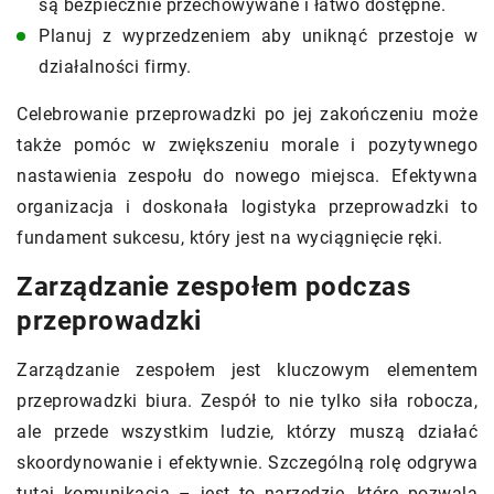
są bezpiecznie przechowywane i łatwo dostępne.
Planuj z wyprzedzeniem aby uniknąć przestoje w
działalności firmy.
Celebrowanie przeprowadzki po jej zakończeniu może
także pomóc w zwiększeniu morale i pozytywnego
nastawienia zespołu do nowego miejsca. Efektywna
organizacja i doskonała logistyka przeprowadzki to
fundament sukcesu, który jest na wyciągnięcie ręki.
Zarządzanie zespołem podczas
przeprowadzki
Zarządzanie zespołem jest kluczowym elementem
przeprowadzki biura. Zespół to nie tylko siła robocza,
ale przede wszystkim ludzie, którzy muszą działać
skoordynowanie i efektywnie. Szczególną rolę odgrywa
tutaj komunikacja – jest to narzędzie, które pozwala