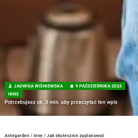
JADWIGA WIŚNIEWSKA
9 PAŹDZIERNIKA 2023
INNE
Potrzebujesz ok. 3 min. aby przeczytać ten wpis
Antegarden
/
Inne
/
Jak skutecznie zaplanować