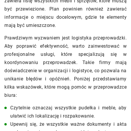
zawiera listę wszystkich mebli i sprzętów, które muszą
być przewiezione. Plan powinien również zawierać
informacje o miejscu docelowym, gdzie te elementy
mają być umieszczone.
Prawdziwym wyzwaniem jest logistyka przeprowadzki.
Aby poprawić efektywność, warto zainwestować w
profesjonalne usługi, które specjalizują się w
koordynowaniu przeprowadzek. Takie firmy mają
doświadczenie w organizacji i logistyce, co pozwala na
unikanie błędów i opóźnień. Poniżej przedstawiamy
kilka wskazówek, które mogą pomóc w przeprowadzce
biura:
Czytelnie oznaczaj wszystkie pudełka i meble, aby
ułatwić ich lokalizację i rozpakowanie.
Upewnij się, że wszystkie ważne dokumenty i akta