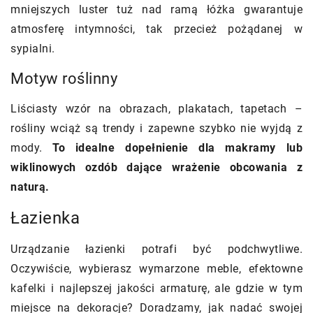
mniejszych luster tuż nad ramą łóżka gwarantuje
atmosferę intymności, tak przecież pożądanej w
sypialni.
Motyw roślinny
Liściasty wzór na obrazach, plakatach, tapetach –
rośliny wciąż są trendy i zapewne szybko nie wyjdą z
mody.
To idealne dopełnienie dla makramy lub
wiklinowych ozdób dające wrażenie obcowania z
naturą.
Łazienka
Urządzanie łazienki potrafi być podchwytliwe.
Oczywiście, wybierasz wymarzone meble, efektowne
kafelki i najlepszej jakości armaturę, ale gdzie w tym
miejsce na dekoracje? Doradzamy, jak nadać swojej