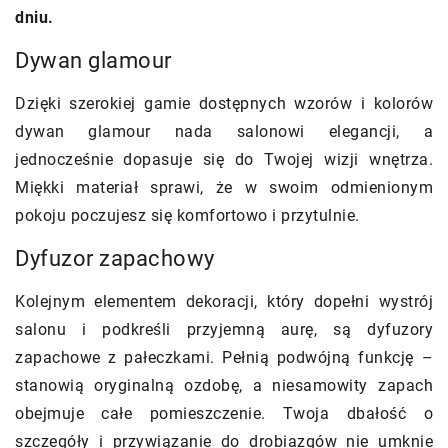
dniu.
Dywan glamour
Dzięki szerokiej gamie dostępnych wzorów i kolorów
dywan glamour
nada salonowi elegancji, a
jednocześnie dopasuje się do Twojej wizji wnętrza.
Miękki materiał sprawi, że w swoim odmienionym
pokoju poczujesz się komfortowo i przytulnie.
Dyfuzor zapachowy
Kolejnym elementem dekoracji, który dopełni wystrój
salonu i podkreśli przyjemną aurę, są dyfuzory
zapachowe z pałeczkami. Pełnią podwójną funkcję –
stanowią oryginalną ozdobę, a niesamowity zapach
obejmuje całe pomieszczenie. Twoja dbałość o
szczegóły i przywiązanie do drobiazgów nie umknie