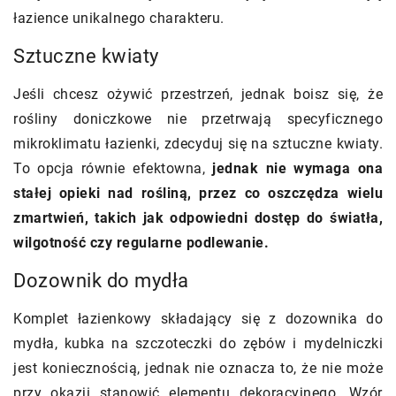
łazience unikalnego charakteru.
Sztuczne kwiaty
Jeśli chcesz ożywić przestrzeń, jednak boisz się, że
rośliny doniczkowe nie przetrwają specyficznego
mikroklimatu łazienki, zdecyduj się na sztuczne kwiaty.
To opcja równie efektowna,
jednak nie wymaga ona
stałej opieki nad rośliną, przez co oszczędza wielu
zmartwień, takich jak odpowiedni dostęp do światła,
wilgotność czy regularne podlewanie.
Dozownik do mydła
Komplet łazienkowy składający się z dozownika do
mydła, kubka na szczoteczki do zębów i mydelniczki
jest koniecznością, jednak nie oznacza to, że nie może
przy okazji stanowić elementu dekoracyjnego. Wzór