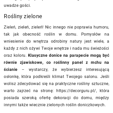
uwadze gości.
Rośliny zielone
Zieleń, zieleń, zieleń! Nic innego nie poprawia humoru,
tak jak obecność roślin w domu. Pomysłów na
wniesienie do wnętrza odrobiny natury jest wiele, a
każdy z nich ożywi Twoje wnętrze i nada mu świeżości
oraz koloru.
Klasyczne donice na parapecie mogą być
równie zjawiskowe, co roślinny panel z mchu na
ścianie
– wystarczy, że wybierzesz interesującą
osłonkę, która podkreśli klimat Twojego salonu. Jeśli
wolisz zdecydować się na praktyczne rośliny sztuczne,
warto zajrzeć na stronę:
https://decorguru.pl/
, która
posiada szeroką ofertę dekoracji do domu, między
innymi także wiecznie zielonych roślin doniczkowych.