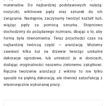
materiałów. Do najbardziej podstawowych należą:
nożyczki, wiklinowe pędy oraz sznurek do ich
związania. Następnie, zaczynamy tworzyć kształt kuli,
wiążąc pędy za pomocą sznurka. Stopniowo
dochodzimy do pożądanego rozmiaru, dbając o to, aby
forma była równomierna. Teraz przychodzi czas na
najbardziej twórczą część — aranżację. Możemy
zawiesić kilka kul na drzewie tworząc unikalne
dekoracje ogrodowe, lub umieścić je w donicach,
dodając oryginalności naszemu zielonemu zakątkowi.
Ręczne tworzenie aranżacji z wikliny to nie tylko
sposób na piękną dekorację, ale również satysfakcję z
własnoręcznie wykonanej pracy.