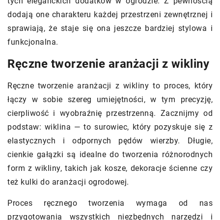
tych eleganckich dodatków w ogrodzie. Z pewnością
dodają one charakteru każdej przestrzeni zewnętrznej i
sprawiają, że staje się ona jeszcze bardziej stylowa i
funkcjonalna.
Ręczne tworzenie aranżacji z wikliny
Ręczne tworzenie aranżacji z wikliny to proces, który
łączy w sobie szereg umiejętności, w tym precyzję,
cierpliwość i wyobraźnię przestrzenną. Zacznijmy od
podstaw: wiklina — to surowiec, który pozyskuje się z
elastycznych i odpornych pędów wierzby. Długie,
cienkie gałązki są idealne do tworzenia różnorodnych
form z wikliny, takich jak kosze, dekoracje ścienne czy
też kulki do aranżacji ogrodowej.
Proces ręcznego tworzenia wymaga od nas
przygotowania wszystkich niezbędnych narzędzi i