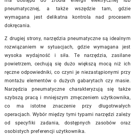
ma dostępu do źródła energii elektrycznej lub
pneumatycznej, a także wszędzie tam, gdzie
wymagana jest delikatna kontrola nad procesem
dokręcania.
Z drugiej strony, narzędzia pneumatyczne są idealnym
rozwiązaniem w sytuacjach, gdzie wymagana jest
wysoka wydajność i siła. Te narzędzia, zasilane
powietrzem, cechują się dużo większą mocą niż ich
ręczne odpowiedniki, co czyni je niezastąpionymi przy
montażu elementów o dużych gabarytach czy masie.
Narzędzia pneumatyczne charakteryzują się także
szybszą pracą i mniejszym zmęczeniem użytkownika,
co ma istotne znaczenie przy długotrwałych
operacjach. Wybór między tymi typami narzędzi zależy
od specyfiki zadania, dostępnych zasobów oraz
osobistych preferencji użytkownika.