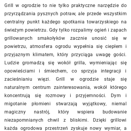
Grill w ogrodzie to nie tylko praktyczne narzędzie do
przyrządzania pysznych potraw, ale przede wszystkim
centralny punkt każdego spotkania towarzyskiego na
świeżym powietrzu. Gdy tylko rozpalimy ogień i zapach
grillowanych smakołyków zacznie unosić się w
powietrzu, atmosfera ogrodu wypełnia się ciepłem i
przyjaznym klimatem, który przyciąga uwagę gości.
Ludzie gromadzą się wokół grilla, wymieniając się
opowieściami i śmiechem, co sprzyja integracji i
zacieśnianiu więzi. Grill w ogrodzie staje się
naturalnym centrum zainteresowania, wokół którego
koncentrują się rozmowy i przyjemności. Dym i
migotanie płomieni stwarzają wyjątkowy, niemal
magiczny nastrój, który wspiera budowanie
niezapomnianych chwil z bliskimi. Dzięki grillowi
każda ogrodowa przestrzeń zyskuje nowy wymiar, a