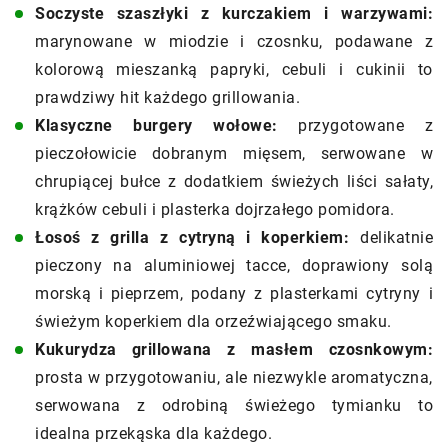
Soczyste szaszłyki z kurczakiem i warzywami:
marynowane w miodzie i czosnku, podawane z
kolorową mieszanką papryki, cebuli i cukinii to
prawdziwy hit każdego grillowania.
Klasyczne burgery wołowe:
przygotowane z
pieczołowicie dobranym mięsem, serwowane w
chrupiącej bułce z dodatkiem świeżych liści sałaty,
krążków cebuli i plasterka dojrzałego pomidora.
Łosoś z grilla z cytryną i koperkiem:
delikatnie
pieczony na aluminiowej tacce, doprawiony solą
morską i pieprzem, podany z plasterkami cytryny i
świeżym koperkiem dla orzeźwiającego smaku.
Kukurydza grillowana z masłem czosnkowym:
prosta w przygotowaniu, ale niezwykle aromatyczna,
serwowana z odrobiną świeżego tymianku to
idealna przekąska dla każdego.