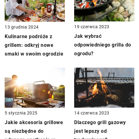
19 czerwca 2023
13 grudnia 2024
Jak wybrać
Kulinarne podróże z
odpowiedniego grilla do
grillem: odkryj nowe
ogrodu?
smaki w swoim ogrodzie
5 stycznia 2025
14 czerwca 2023
Jakie akcesoria grillowe
Dlaczego grill gazowy
są niezbędne do
jest lepszy od