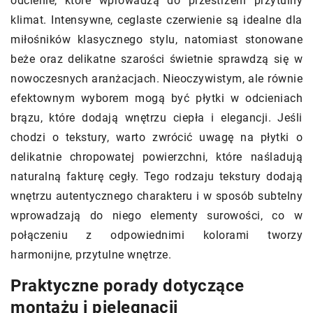
odcienie, które wprowadzą do przestrzeni przytulny
klimat. Intensywne, ceglaste czerwienie są idealne dla
miłośników klasycznego stylu, natomiast stonowane
beże oraz delikatne szarości świetnie sprawdzą się w
nowoczesnych aranżacjach. Nieoczywistym, ale równie
efektownym wyborem mogą być płytki w odcieniach
brązu, które dodają wnętrzu ciepła i elegancji. Jeśli
chodzi o tekstury, warto zwrócić uwagę na płytki o
delikatnie chropowatej powierzchni, które naśladują
naturalną fakturę cegły. Tego rodzaju tekstury dodają
wnętrzu autentycznego charakteru i w sposób subtelny
wprowadzają do niego elementy surowości, co w
połączeniu z odpowiednimi kolorami tworzy
harmonijne, przytulne wnętrze.
Praktyczne porady dotyczące
montażu i pielęgnacji