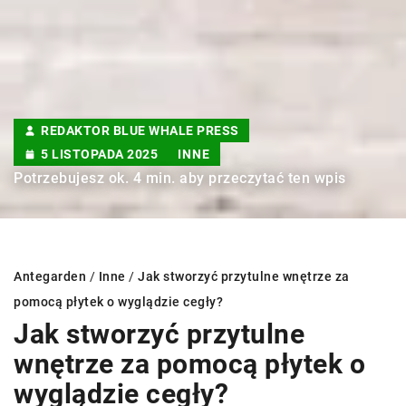
REDAKTOR BLUE WHALE PRESS
5 LISTOPADA 2025
INNE
Potrzebujesz ok. 4 min. aby przeczytać ten wpis
Antegarden
/
Inne
/
Jak stworzyć przytulne wnętrze za
pomocą płytek o wyglądzie cegły?
Jak stworzyć przytulne
wnętrze za pomocą płytek o
wyglądzie cegły?