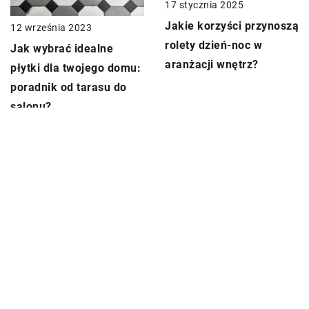
17 stycznia 2025
Jakie korzyści przynoszą
12 września 2023
rolety dzień-noc w
Jak wybrać idealne
aranżacji wnętrz?
płytki dla twojego domu:
poradnik od tarasu do
salonu?
DODAJ KOMENTARZ