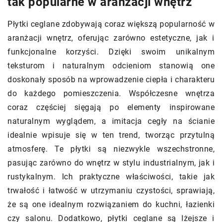
tak popularne w aranżacji wnętrz
Płytki ceglane zdobywają coraz większą popularność w
aranżacji wnętrz, oferując zarówno estetyczne, jak i
funkcjonalne korzyści. Dzięki swoim unikalnym
teksturom i naturalnym odcieniom stanowią one
doskonały sposób na wprowadzenie ciepła i charakteru
do każdego pomieszczenia. Współczesne wnętrza
coraz częściej sięgają po elementy inspirowane
naturalnym wyglądem, a imitacja cegły na ścianie
idealnie wpisuje się w ten trend, tworząc przytulną
atmosferę. Te płytki są niezwykle wszechstronne,
pasując zarówno do wnętrz w stylu industrialnym, jak i
rustykalnym. Ich praktyczne właściwości, takie jak
trwałość i łatwość w utrzymaniu czystości, sprawiają,
że są one idealnym rozwiązaniem do kuchni, łazienki
czy salonu. Dodatkowo, płytki ceglane są lżejsze i