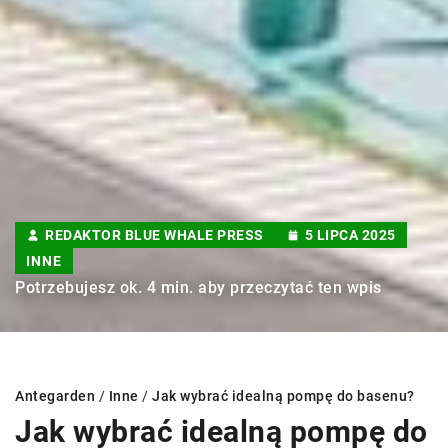
REDAKTOR BLUE WHALE PRESS
5 LIPCA 2025
INNE
Potrzebujesz ok. 4 min. aby przeczytać ten wpis
Antegarden
/
Inne
/
Jak wybrać idealną pompę do basenu?
Jak wybrać idealną pompę do