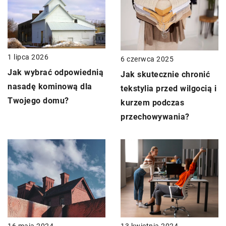
1 lipca 2026
6 czerwca 2025
Jak wybrać odpowiednią
Jak skutecznie chronić
nasadę kominową dla
tekstylia przed wilgocią i
Twojego domu?
kurzem podczas
przechowywania?
16 maja 2024