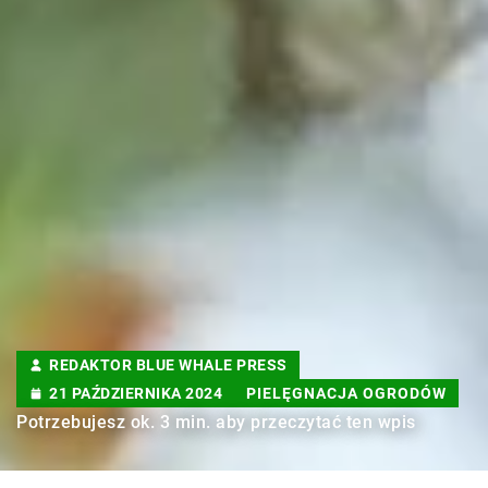
REDAKTOR BLUE WHALE PRESS
21 PAŹDZIERNIKA 2024
PIELĘGNACJA OGRODÓW
Potrzebujesz ok. 3 min. aby przeczytać ten wpis