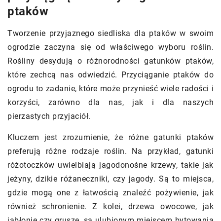
ptaków
Tworzenie przyjaznego siedliska dla ptaków w swoim
ogrodzie zaczyna się od właściwego wyboru roślin.
Rośliny desydują o różnorodności gatunków ptaków,
które zechcą nas odwiedzić. Przyciąganie ptaków do
ogrodu to zadanie, które może przynieść wiele radości i
korzyści, zarówno dla nas, jak i dla naszych
pierzastych przyjaciół.
Kluczem jest zrozumienie, że różne gatunki ptaków
preferują różne rodzaje roślin. Na przykład, gatunki
różotoczków uwielbiają jagodonośne krzewy, takie jak
jeżyny, dzikie różaneczniki, czy jagody. Są to miejsca,
gdzie mogą one z łatwością znaleźć pożywienie, jak
również schronienie. Z kolei, drzewa owocowe, jak
jabłonie czy grusze, są ulubionym miejscem bytowania