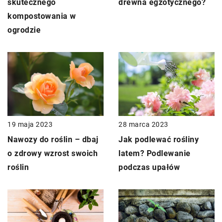
skutecznego
drewna egzotycznego?
kompostowania w
ogrodzie
28 marca 2023
19 maja 2023
Jak podlewać rośliny
Nawozy do roślin – dbaj
latem? Podlewanie
o zdrowy wzrost swoich
podczas upałów
roślin