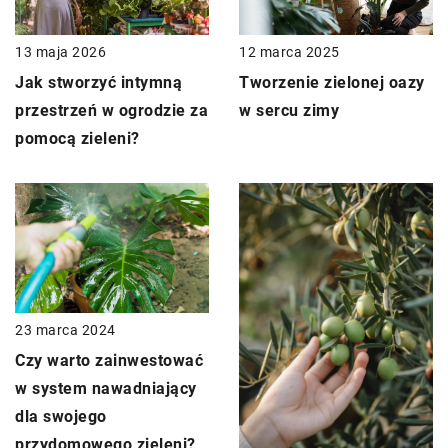
13 maja 2026
12 marca 2025
Jak stworzyć intymną
Tworzenie zielonej oazy
przestrzeń w ogrodzie za
w sercu zimy
pomocą zieleni?
23 marca 2024
Czy warto zainwestować
w system nawadniający
dla swojego
przydomowego zieleni?