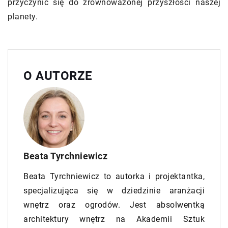
przyczynić się do zrównoważonej przyszłości naszej
planety.
O AUTORZE
Beata Tyrchniewicz
Beata Tyrchniewicz to autorka i projektantka,
specjalizująca się w dziedzinie aranżacji
wnętrz oraz ogrodów. Jest absolwentką
architektury wnętrz na Akademii Sztuk