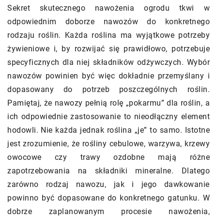
Sekret skutecznego nawożenia ogrodu tkwi w
odpowiednim doborze nawozów do konkretnego
rodzaju roślin. Każda roślina ma wyjątkowe potrzeby
żywieniowe i, by rozwijać się prawidłowo, potrzebuje
specyficznych dla niej składników odżywczych. Wybór
nawozów powinien być więc dokładnie przemyślany i
dopasowany do potrzeb poszczególnych roślin.
Pamiętaj, że nawozy pełnią rolę „pokarmu” dla roślin, a
ich odpowiednie zastosowanie to nieodłączny element
hodowli. Nie każda jednak roślina „je” to samo. Istotne
jest zrozumienie, że rośliny cebulowe, warzywa, krzewy
owocowe czy trawy ozdobne mają różne
zapotrzebowania na składniki mineralne. Dlatego
zarówno rodzaj nawozu, jak i jego dawkowanie
powinno być dopasowane do konkretnego gatunku. W
dobrze zaplanowanym procesie nawożenia,