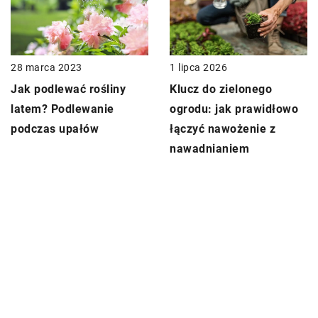
1 lipca 2026
28 marca 2023
Klucz do zielonego
Jak podlewać rośliny
ogrodu: jak prawidłowo
latem? Podlewanie
łączyć nawożenie z
podczas upałów
nawadnianiem
DODAJ KOMENTARZ