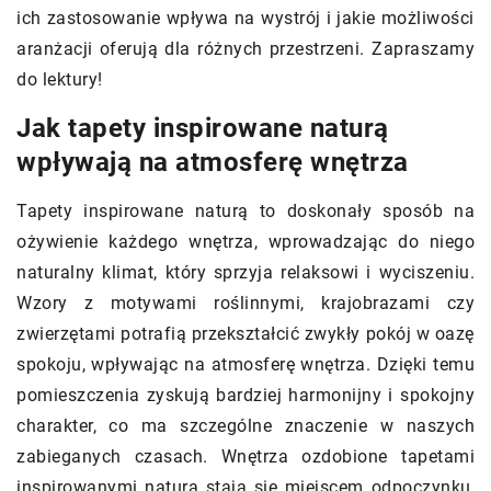
ich zastosowanie wpływa na wystrój i jakie możliwości
aranżacji oferują dla różnych przestrzeni. Zapraszamy
do lektury!
Jak tapety inspirowane naturą
wpływają na atmosferę wnętrza
Tapety inspirowane naturą to doskonały sposób na
ożywienie każdego wnętrza, wprowadzając do niego
naturalny klimat, który sprzyja relaksowi i wyciszeniu.
Wzory z motywami roślinnymi, krajobrazami czy
zwierzętami potrafią przekształcić zwykły pokój w oazę
spokoju, wpływając na atmosferę wnętrza. Dzięki temu
pomieszczenia zyskują bardziej harmonijny i spokojny
charakter, co ma szczególne znaczenie w naszych
zabieganych czasach. Wnętrza ozdobione tapetami
inspirowanymi naturą stają się miejscem odpoczynku,