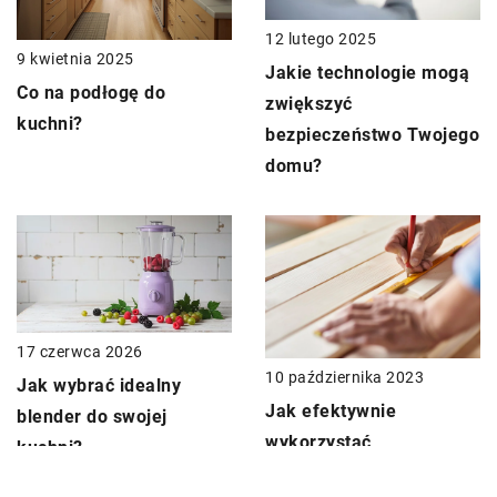
12 lutego 2025
9 kwietnia 2025
Jakie technologie mogą
Co na podłogę do
zwiększyć
kuchni?
bezpieczeństwo Twojego
domu?
17 czerwca 2026
10 października 2023
Jak wybrać idealny
Jak efektywnie
blender do swojej
wykorzystać
kuchni?
samoprzylepne okleiny o