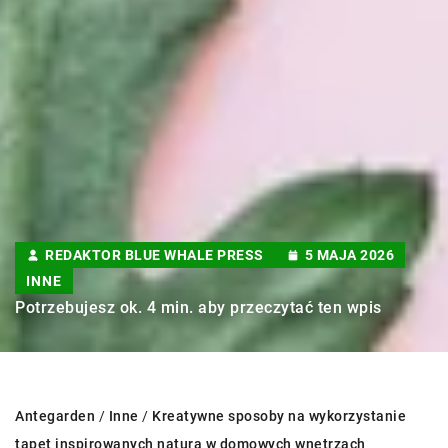
REDAKTOR BLUE WHALE PRESS
5 MAJA 2026
INNE
Potrzebujesz ok. 4 min. aby przeczytać ten wpis
Antegarden
/
Inne
/
Kreatywne sposoby na wykorzystanie
tapet inspirowanych naturą w domowych wnętrzach