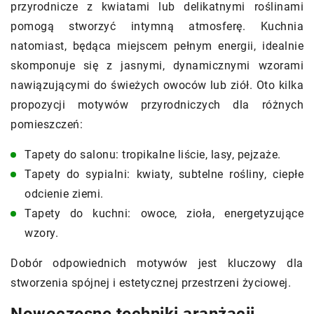
przyrodnicze z kwiatami lub delikatnymi roślinami
pomogą stworzyć intymną atmosferę. Kuchnia
natomiast, będąca miejscem pełnym energii, idealnie
skomponuje się z jasnymi, dynamicznymi wzorami
nawiązującymi do świeżych owoców lub ziół. Oto kilka
propozycji motywów przyrodniczych dla różnych
pomieszczeń:
Tapety do salonu: tropikalne liście, lasy, pejzaże.
Tapety do sypialni: kwiaty, subtelne rośliny, ciepłe
odcienie ziemi.
Tapety do kuchni: owoce, zioła, energetyzujące
wzory.
Dobór odpowiednich motywów jest kluczowy dla
stworzenia spójnej i estetycznej przestrzeni życiowej.
Nowoczesne techniki aranżacji