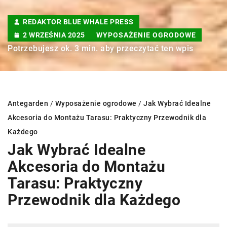
REDAKTOR BLUE WHALE PRESS
2 WRZEŚNIA 2025
WYPOSAŻENIE OGRODOWE
Potrzebujesz ok. 3 min. aby przeczytać ten wpis
Antegarden
/
Wyposażenie ogrodowe
/
Jak Wybrać Idealne
Akcesoria do Montażu Tarasu: Praktyczny Przewodnik dla
Każdego
Jak Wybrać Idealne
Akcesoria do Montażu
Tarasu: Praktyczny
Przewodnik dla Każdego