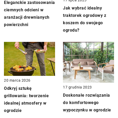
Eleganckie zastosowania
Jak wybrać idealny
ciemnych odcieni w
traktorek ogrodowy z
aranżacji drewnianych
koszem do swojego
powierzchni
ogrodu?
20 marca 2026
17 grudnia 2023
Odkryj sztukę
Doskonałe rozwiązania
grillowania: tworzenie
do komfortowego
idealnej atmosfery w
wypoczynku w ogrodzie
ogrodzie