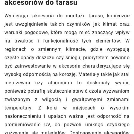
akcesoriów do tarasu
Wybierając akcesoria do montażu tarasu, konieczne
jest uwzględnienie takich czynników jak klimat oraz
warunki pogodowe, które mogą mieć znaczący wpływ
na trwałość i funkcjonalność tych elementów. W
regionach o zmiennym klimacie, gdzie występują
częste opady deszczu czy śniegu, priorytetem powinno
być zainwestowanie w akcesoria charakteryzujące się
wysoką odpornością na korozję. Materiały takie jak stal
nierdzewna czy aluminium to doskonały wybór,
ponieważ potrafią skutecznie stawić czoła wyzwaniom
związanym z wilgocią i gwałtownymi zmianami
temperatury. Z kolei w miejscach o wysokim
nasłonecznieniu i upałach ważna jest odporność na
promieniowanie UV, co pozwoli uniknąć szybkiego
zużywania się materiałów. Dostosowanie akcesoriów