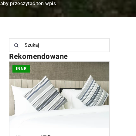
 aby przeczytać ten wpis
Rekomendowane
INNE
INNE