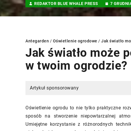
REDAKTOR BLUE WHALE PRESS
7 GRUDNI
Antegarden
/
Oświetlenie ogrodowe
/
Jak światło mo
Jak światło może p
w twoim ogrodzie?
INNE
Artykuł sponsorowany
Oświetlenie ogrodu to nie tylko praktyczne roz
sposób na stworzenie niepowtarzalnej atmos
Umiejętne korzystanie z różnorodnych techn