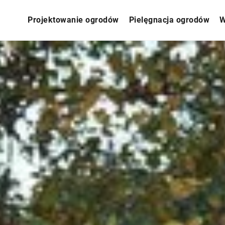
Projektowanie ogrodów
Pielęgnacja ogrodów
W