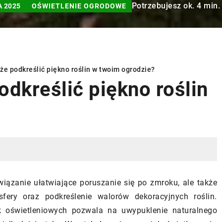
Potrzebujesz ok. 4 min.
A 2025
OŚWIETLENIE OGRODOWE
że podkreślić piękno roślin w twoim ogrodzie?
odkreślić piękno roślin
INNE
wiązanie ułatwiające poruszanie się po zmroku, ale także
fery oraz podkreślenie walorów dekoracyjnych roślin.
ik oświetleniowych pozwala na uwypuklenie naturalnego