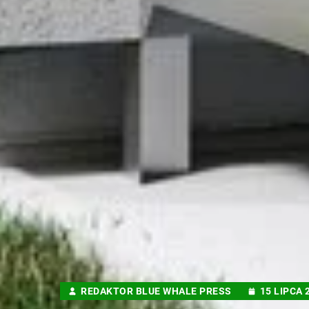
REDAKTOR BLUE WHALE PRESS
15 LIPCA 